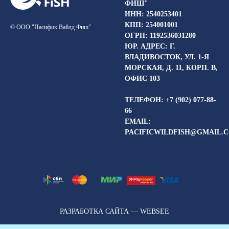
ФИШ"
ИНН: 2540253401
КПП: 254001001
© ООО "Пасифик Вайлд Фиш"
ОГРН: 1192536031280
ЮР. АДРЕС: Г.
ВЛАДИВОСТОК, УЛ. 1-Я
МОРСКАЯ, Д. 11, КОРП. В,
ОФИС 103
ТЕЛЕФОН: +7 (902) 077-88-
66
EMAIL:
PACIFICWILDFISH@GMAIL.
РАЗРАБОТКА САЙТА — WEBSEE