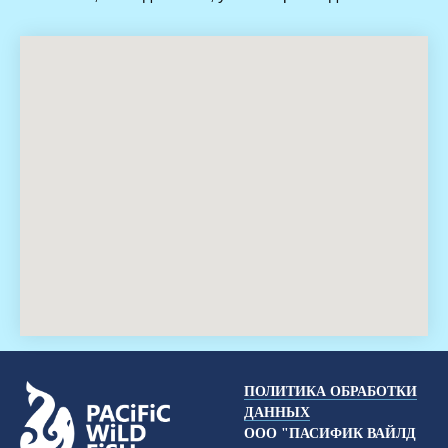
ПОЛИТИКА ОБРАБОТКИ
ДАННЫХ
ООО "ПАСИФИК ВАЙЛД